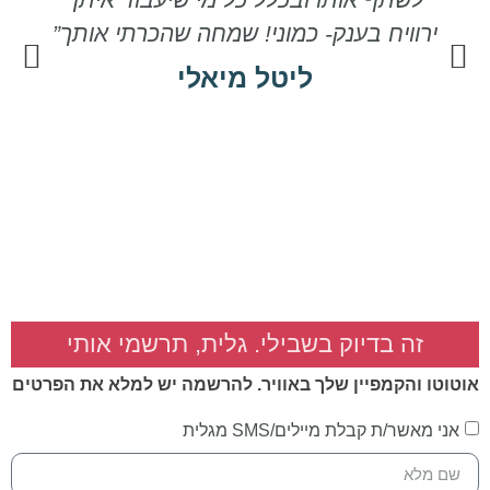
ירוויח בענק- כמוני! שמחה שהכרתי אותך”
ליטל מיאלי
ת
זה בדיוק בשבילי. גלית, תרשמי אותי
אוטוטו והקמפיין שלך באוויר. להרשמה יש למלא את הפרטים
אני מאשר/ת קבלת מיילים/SMS מגלית