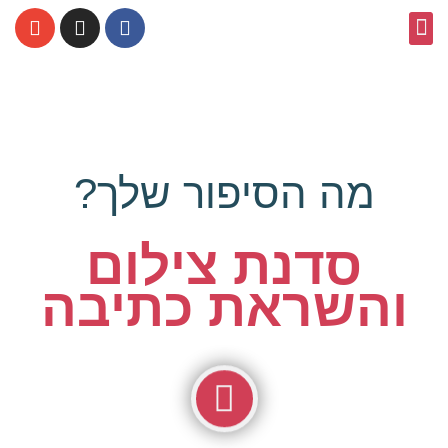
איפה ומתי
כתבו עלינו
מי אנחנו
מה תקבלי
מה הסיפור שלך?
סדנת צילום
והשראת כתיבה