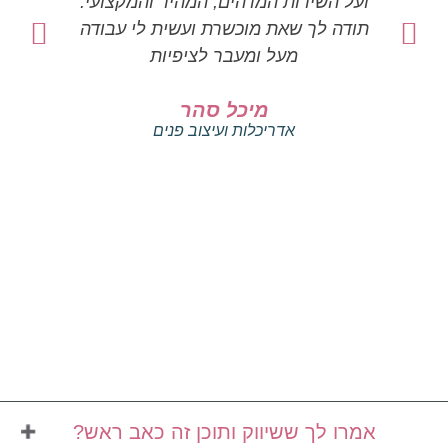
ועל השירות המדהים, המהיר והמקצועי.
א
תודה לך שאת מוכשרת ועשית לי עבודה
לפי
מעל ומעבר לציפיות
הי
אכפ
מיכל סהר
אדריכלות ועיצוב פנים
אמרו לך ששיווק ותוכן זה כאב ראש?