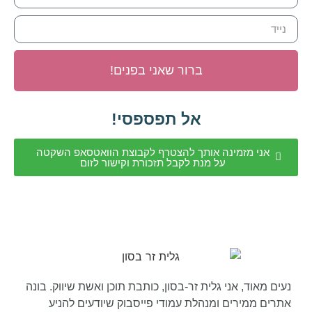
ברור שאני בפנים!
אל תפספסי!
אני מזמינה אותך להצטרף לקבוצת הוואטסאפ השקטה
על מנת לקבל תזכורת וקישור לזום
נעים מאוד, אני גלית זר-בסון, כותבת תוכן ואשת שיווק. בונה
אתרים ממירים ומנהלת עמודי פייסבוק שיודעים להניע