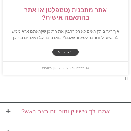
אתר מתבנית (טמפלט) או אתר
בהתאמה אישית?
איך לגרום לקוראים לא רק להבין את התוכן שקראתם אלא ממש
להרגיש ולהתחבר לסיפור שלכם? בואו נדבר על תיאורים בתוכן
קראו עוד >
14 בפברואר 2025
אין תגובות
אמרו לך ששיווק ותוכן זה כאב ראש?
אני מזמינה אותך לבינג' של