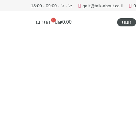
0
galit@talk-about.co.il
א’ - ה’ - 09:00 - 18:00
0
חנות
0.00
₪
התחברו