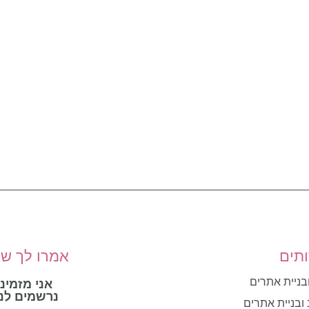
תים
אמרו לך שש
ובניית אתרים
אני מזמינ
נרשמים לני
 ובניית אתרים