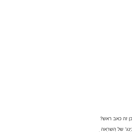
כן זה כאב ראש?
ינג' של השראה