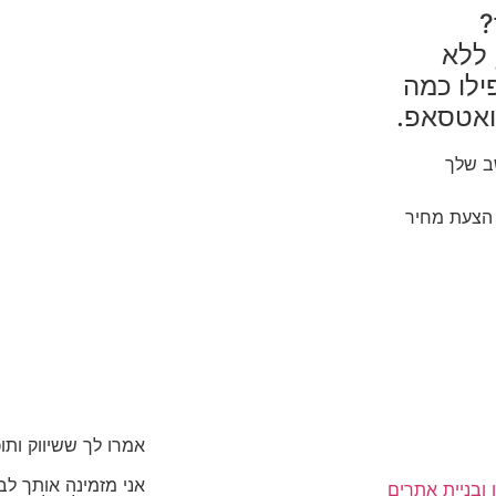
?
ד, ללא
PNG שקוף) ואפילו כמה
וואטסאפ.
ב שלך
 הצעת מחיר
אמרו לך ששיווק ותו
אני מזמינה אותך לב
 ובניית אתרים