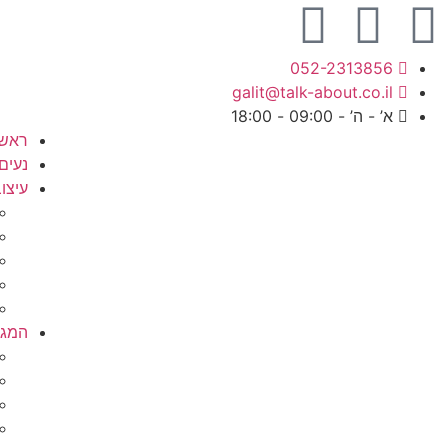
052-2313856
galit@talk-about.co.il
א’ - ה’ - 09:00 - 18:00
ראשי
נעים
עיצוב
המגזי