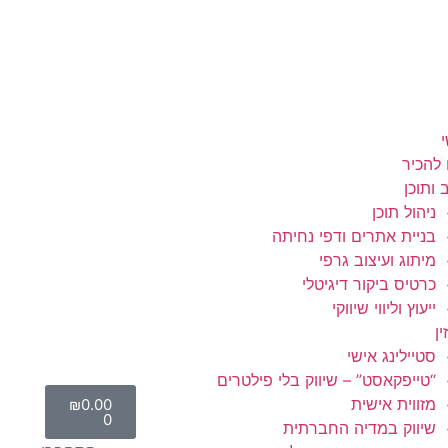
 להכיר
 ותוכן
ניהול תוכן
בניית אתרים ודפי נחיתה
מיתוג ועיצוב גרפי
כרטיס ביקור דיגיטלי
ייעוץ וליווי שיווקי
ן
סטיילינג אישי
“טייפקאסט” – שיווק בלי פילטרים
מזווית אישית
₪
0.00
0
שיווק במדיה החברתית