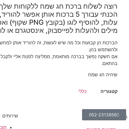
רוצה לשלוח ברכת חג שמח ללקוחות שלך
הכנתי עבורך 5 ברכות אותן אפשר להורי
עלות, להוסיף לוגו (בקובץ 
מילים ולהעלות לפייסבוק, אינסטגרם או ל
הברכות הן קבועות וכל מה שיש לעשות, זה להוריד אותן למחש
ולהשתמש בהן.
אם חשקה נפשך בברכה מותאמת, ממליצה לפנות אליי ולקבל
בהתאם.
שיהיה חג שמח
קטגוריה
כללי
052-2313856
שירותים
חנות
תוכן