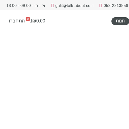
052-2313856
galit@talk-about.co.il
א’ - ה’ - 09:00 - 18:00
0
חנות
0.00
₪
התחברו