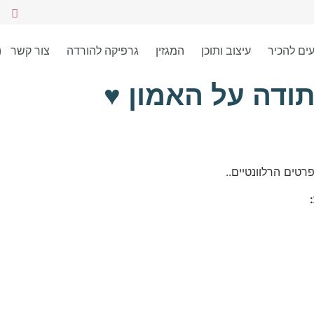
עים להכיר
עיצוב ותוכן
המגזין
גרפיקה להורדה
צור קשר
ודה על האמון ♥
רטים הרלוונטיים..