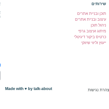
שירותים
א
א
תוכן ובניית אתרים
נ
עיצוב ובניית אתרים
ניהול תוכן
מיתוג ועיצוב גרפי
כרטיס ביקור דיגיטלי
ייעוץ וליווי שיווקי
Made with ♥️ by talk-about
הרת נגישות