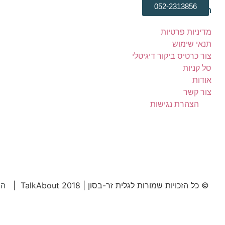
052-2313856
חנות
מדיניות פרטיות
תנאי שימוש
צור כרטיס ביקור דיגיטלי
סל קניות
אודות
צור קשר
הצהרת נגישות
© כל הזכויות שמורות לגלית זר-בסון | TalkAbout 2018 |
הצ