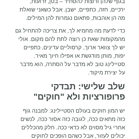
בגוף שלהן ורוצות להסתיר – בטן, זרועות,
ירכיים, חזה, כתפיים, ישבן. אבל כשאני שואלת
מה הן אוהבות, פתאום נגמרות להן המילים.
כדי לדעת מה מחמיא לך, את צריכה להתחיל גם
מהמקומות שאת כן רוצה לתת להם מקום. אולי
יש לך צוואר ארוך, קרסוליים עדינים, כתפיים
יפות, מותן מודגשת או אפילו חיוך מאיר.
סטיילינג טוב לא מדבר על הסתרה, הוא מדבר
על יצירת מיקוד.
שלב שלישי: תבדקי
פרופורציות ולא "חוקים"
יש המון חוקים בעולם הסטיילינג: למבנה גוף
כזה מתאים ככה, לגובה כזה אסור ככה, לנשים
אחרי גיל מסוים לא כדאי ככה. חלק מהכללים
יכולים לעזור, אבל כשהם הופכים לחוקים