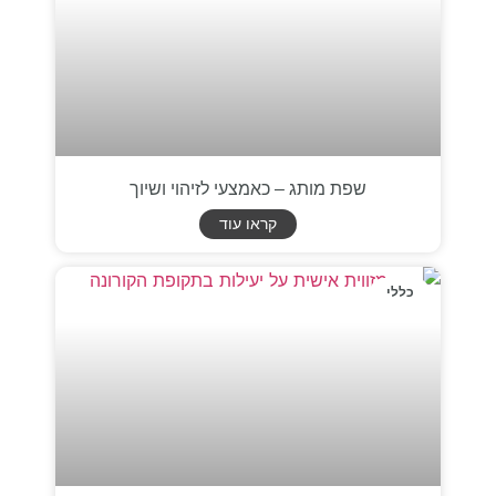
שפת מותג – כאמצעי לזיהוי ושיוך
קראו עוד
כללי