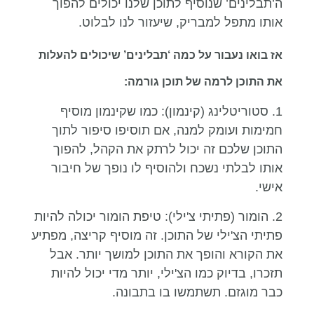
ה’תבלינים’ שנוסיף לתוכן שלנו יכולים להפוך
אותו מתפל למבריק, שיעזור לנו לבלוט.
אז בואו נעבור על כמה ‘תבלינים’ שיכולים להעלות
את התוכן לרמה של תוכן גורמה:
1. סטוריטלינג (קינמון): כמו שקינמון מוסיף
חמימות ועומק למנה, אם תוסיפו סיפור לתוך
התוכן שלכם זה יכול לרתק את הקהל, להפוך
אותו לבלתי נשכח ולהוסיף לו נופך של חיבור
אישי.
2. הומור (פתיתי צ'ילי): טיפת הומור יכולה להיות
פתיתי הצ'ילי של התוכן. זה מוסיף קריצה, מפתיע
את הקורא והופך את התוכן למושך יותר. אבל
תזכרו, בדיוק כמו הצ'ילי, יותר מדי יכול להיות
כבר מוגזם. תשתמשו בו בתבונה.