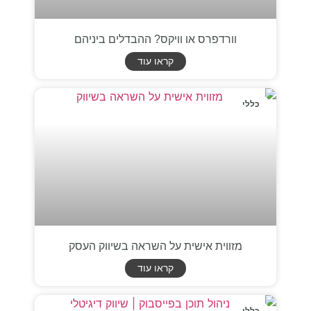
וורדפרס או וויקס? ההבדלים ביניהם
קראו עוד
כללי
מזווית אישית על השראה בשיווק העסק
קראו עוד
כללי