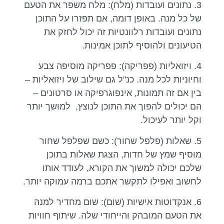
3. נתונים ועובדות (מלח): מלח משפר את הטעם
של כל מנה. באופן דומה, אם תפזרו על התוכן
נתונים ועובדות רלוונטיות זה יכול לחזק את
הטיעונים ולהוסיף לתוכן אמינות.
4. ויזואליות (פפריקה): פפריקה מוסיפה צבע
וחיוניות לכל מנה. כנ"ל גם שילוב של ויזואליות –
בין אם זה תמונות, אינפוגרפיקה או סרטונים –
הם יכולים להפוך את התוכן לנוצץ, למושך יותר
וקל יותר לעיכול.
5. שאלות (פלפל שחור): כשם שפלפל שחור
מוסיף שמץ של חדות, הצגת שאלות בתוכן
שלכם יכולה למשוך את הקורא, לעודד אותו
לחשוב ואפילו לתקשר אתכם ברמה עמוקה יותר.
6. אנקדוטות אישיות (שום): שום מחדיר למנה
את הטעם המובהק והייחודי שלה. שיתוף חוויות