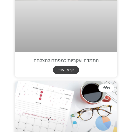
התמדה ועקביות כמפתח להצלחה
קראו עוד
כללי