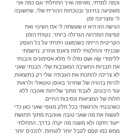
וכמה למדתי, מאיפה ואיך התחלתי וגם כמה אני
משקיעה בחינוך ובנוכחות ההורית שלי, שחשובה
לי ומצריכה זמן.
הגישה הזו היא זו שעשתה לי את השינוי ואת
קפיצת המדרגה הגדולה ביותר. נקודת הזמן
הקריטית הייתה כשכמעט ויתרתי על כל העסק
שבניתי והחלטתי לתת צ'אנס אחרון. נרשמתי
ללימודי nlp ושם נפלו לי מלא אסימונים והבנתי
את תבניות החשיבה המעכבות שלי. הבנתי שאני
לא צריכה להתנות את העבודה שלי רק בתוצאות,
להיות בהוויה של שחרור באופן טוטאלי ולראות
עוד היבטים, לעבוד מתוך שליחות ואהבה ללא
תלות של המציאות ונסיבות החיים.
כשהבנתי והרגשתי בכל חלק מגופי שאני כאן כדי
לעשות את מה שאני טובה ואוהבת מתוך תחושת
ייעוד חזקה ולא משנה מה יקרה בדרך, התחלתי
ממש כמו קסם לקבל יותר לקוחות, להכניס יותר