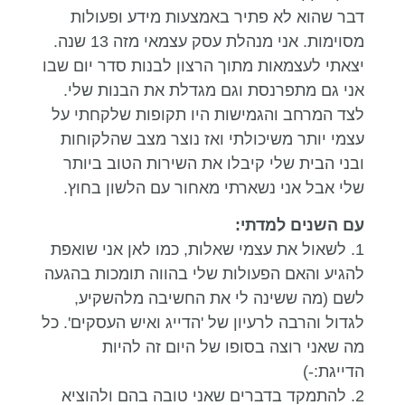
דבר שהוא לא פתיר באמצעות מידע ופעולות
מסוימות. אני מנהלת עסק עצמאי מזה 13 שנה.
יצאתי לעצמאות מתוך הרצון לבנות סדר יום שבו
אני גם מתפרנסת וגם מגדלת את הבנות שלי.
לצד המרחב והגמישות היו תקופות שלקחתי על
עצמי יותר משיכולתי ואז נוצר מצב שהלקוחות
ובני הבית שלי קיבלו את השירות הטוב ביותר
שלי אבל אני נשארתי מאחור עם הלשון בחוץ.
עם השנים למדתי:
1. לשאול את עצמי שאלות, כמו לאן אני שואפת
להגיע והאם הפעולות שלי בהווה תומכות בהגעה
לשם (מה ששינה לי את החשיבה מלהשקיע,
לגדול והרבה לרעיון של 'הדייג ואיש העסקים'. כל
מה שאני רוצה בסופו של היום זה להיות
הדייגת:-)
2. להתמקד בדברים שאני טובה בהם ולהוציא