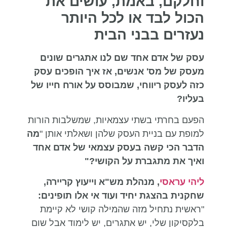
וחלקם, באמת, עושים את
הכול לבד או לכל היותר
נעזרים בבני הבית
עסק של אדם אחד שם לנו אתגרים שונים
מעסק של מס' אנשים, אז איך הופכים עסק
כזה לעסק ריווחי, שמבוסס על אורח חייו של
בעליו?
הפעם בחרתי בשתי עצמאיות, שמשלבות הורות
למופת עם בניית העסק שלהן ושאלתי אותן "
מה
הדבר הכי קשה בעסק עצמאי של אדם אחד
ואיך את מתגברת על הקושי?"
ליהי עראסי
, מנהלת מש"א וייעוץ קריירה,
שחקנית בהצגת יחיד ועוד אי אלו תופינים:
"ראשית נתחיל מזה שהמילה קושי לא קיימת
בלקסיקון שלי, יש אתגרים, יש לימוד אבל שום