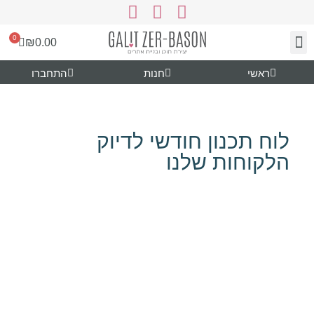
0
₪
0.00
צור קשר
עיצוב ותוכן
נעים להכיר
גרפיקה להורדה
ראשי
חנות
התחברו
לוח תכנון חודשי לדיוק
הלקוחות שלנו