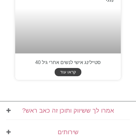
כללי
סטיילינג אישי לנשים אחרי גיל 40
קראו עוד
אמרו לך ששיווק ותוכן זה כאב ראש?
אני מזמינה אותך לבינג' של
שירותים
השראה