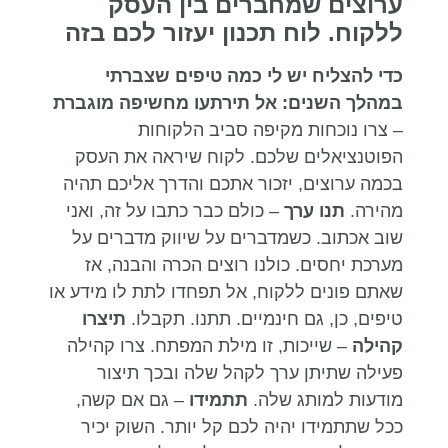
ערוצים שמחברים בין העסק
ללקוח. לוח תכנון יעזור לכם בזה
כדי להצליח יש לי כמה טיפים שצברתי
במהלך השנים:
אל תירתעו מחשיפה מוגברת
– צרו נוכחות מקיפה סביב הלקוחות
הפוטנציאלים שלכם. לקוח שיראה את העסק
בכמה ערוצים, יזכור אתכם והדרך אליכם תהיה
מהירה.
תנו ערך
– כולם כבר כתבו על זה, ואני
שוב אכתוב. כשמדברים על שיווק מדברים על
מערכת יחסים. כולנו רוצים הכרה והבנה, אז
שאתם פונים ללקוח, אל תפחדו לתת לו מידע או
טיפים, כן, גם חינמיים. תתנו. תקבלו.
תיצרו
קהילה
– שייכות, זו מילת המפתח. צרו קהילה
פעילה שתיתן ערך לקהל שלה ובכך תיצור
מודעות למותג שלה.
תתמידו
– גם אם קשה,
ככל שתתמידו יהיה לכם קל יותר. השוק יכיר