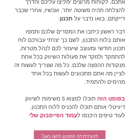
אתכם, לקוחות מרוצים ימליצו עליכם והדרך
להצלחה תהיה פשוטה יותר. ועכשיו, אחרי שכבר
דייקתם, בואו נדבר על
תכנון
:
דבר ראשון כיתבו את המסרים שלכם ותמפו
אותם בלוח התכנון. לשם כך יצרתי עבורכם לוח
תכנון חודשי ומעוצב שיעזור לכם לנהל מטרות,
להתמקד ולמקד את פעולות השיווק בכל אחת
מנקודות ההפצה שלכם. כל מה שצריך לעשות זה
לציין מה אתם מתכוונים לעשות בכל אחד
מהימים ולהתמיד.
בפוסט הזה
תוכלו למצוא 5 משימות לשיווק
דיגיטלי אותם תוכלו להכניס ללוח התכנון.
לעוד טיפים היכנסו ל
עמוד הפייסבוק שלי
להורדת דף התכנון לחצו כאן