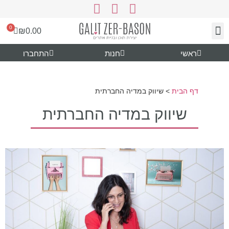
0
₪
0.00
צור קשר
עיצוב ותוכן
נעים להכיר
גרפיקה להורדה
ראשי
חנות
התחברו
דף הבית
>
שיווק במדיה החברתית
שיווק במדיה החברתית