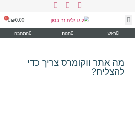
0
₪
0.00
ראשי
חנות
התחברו
צור קשר
עיצוב ותוכן
נעים להכיר
גרפיקה להורדה
מה אתר ווקומרס צריך כדי
להצליח?