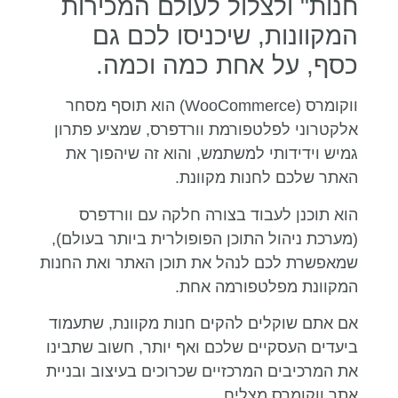
חנות" ולצלול לעולם המכירות
המקוונות, שיכניסו לכם גם
כסף, על אחת כמה וכמה.
ווקומרס (WooCommerce) הוא תוסף מסחר
אלקטרוני לפלטפורמת וורדפרס, שמציע פתרון
גמיש וידידותי למשתמש, והוא זה שיהפוך את
האתר שלכם לחנות מקוונת.
הוא תוכנן לעבוד בצורה חלקה עם וורדפרס
(מערכת ניהול התוכן הפופולרית ביותר בעולם),
שמאפשרת לכם לנהל את תוכן האתר ואת החנות
המקוונת מפלטפורמה אחת.
אם אתם שוקלים להקים חנות מקוונת, שתעמוד
ביעדים העסקיים שלכם ואף יותר, חשוב שתבינו
את המרכיבים המרכזיים שכרוכים בעיצוב ובניית
אתר ווקומרס מצליח.