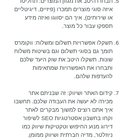
תבחרו היטב את מגוון המוצרים: תחליטו
איזה סוגי מוצרים תמכרו (פיזיים, דיגיטליים
או שירותים), איך הם יסווגו ואיזה מידע
תספקו עבור כל מוצר.
תשקלו אפשרויות תשלום ומשלוח: ווקומרס
תומך גם בסוגי תשלום וגם בשיטות משלוח
שונות. תשקלו היטב את שוק היעד שלכם
ותבחרו את האפשרויות שמתאימות
להעדפות שלהם.
קידום האתר ושיווק: זה שבניתם אתר
מכירה לא יעשה את העבודה שלכם. תחשבו
איך אתם רוצים למשוך מבקרים לאתר
וקחו בחשבון אסטרטגיות SEO לשיפור
דירוג מנוע החיפוש וטקטיקות שיווק כמו
ניוזלטר, מדיה חברתית ושיווק ממומן.