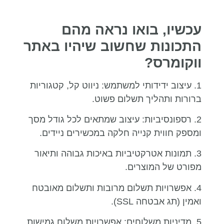
עכשיו, בואו נראה מהם
התכונות שחשוב שיהיו באתר
ווקומרס?
1. עיצוב ידידותי למשתמש: ניווט קל, קטגוריות
ברורות ותהליך תשלום פשוט.
2. רספונסיביות: עיצוב שמתאים לכל גודל מסך
ומספק חווית קנייה חלקה במכשירים ניידים.
3. תמונות אטרקטיביות באיכות גבוהה ותיאור
מפורט של המוצרים.
4. אפשרויות תשלום מרובות ותשלום מאובטח
ואמין (תג אבטחה SSL).
5. מדיניות משלוחים: אפשרויות משלוח גמישות