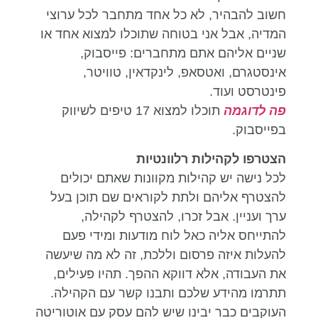
חשוב להבהיר, לא כל אחד מתחבר לכל ערוצי
המדיה, אבל אני בטוחה שתוכלו למצוא אחד או
שניים אליהם אתם מתחברים: פייסבוק,
אינסטגרם, ואטסאפ, לינקדאין, טוויטר,
פינטרסט ועוד.
פה לדוגמה
תוכלו למצוא 17 טיפים לשיווק
בפייסבוק.
הצטרפו לקהילות רלוונטיות
לכל נישה יש קהילות מקוונות שאתם יכולים
להצטרף אליהם ולתת לקוראים שם תוכן בעל
ערך ועניין. אבל זכרו, להצטרף לקהילה,
להתייחס אליה כאל לוח מודעות ומידי פעם
להעלות איזה פרסום וללכת, זה לא מה שיעשה
את העבודה, אלא דווקא ההפך. תהיו פעילים,
תתרמו מהידע שלכם ותבנו קשר עם הקהילה.
העוקבים כבר יבינו שיש להם עסק עם אוטוריטה