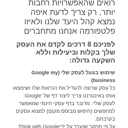
רואים שהאפשרויות רחבות
יותר, רק צריך לדעת איפה
נמצא קהל היעד שלנו ולאיזו
פלטפורמה אנחנו מתחברים
לפניכם 8 דרכים לקדם את העסק
שלך בקלות וביעילות וללא
השקעה גדולה:
שימוש בגוגל לעסק שלי (
Google my
)
business
כל עסק שרוצה להגדיל את הנראות שלו ושימצאו
אותו באינטרנט צריך ליצור דף של 'Google
לעסק שלי'. מדובר בדף עסקי חינמי שמאפשר
למחפשים (חיפוש מבוסס מקום) למצוא עסקים
בקרבתם.
על פי מחקר שנערך על ידיThink with Google