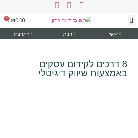
0
₪
0.00
ראשי
חנות
התחברו
צור קשר
עיצוב ותוכן
נעים להכיר
גרפיקה להורדה
8 דרכים לקידום עסקים
באמצעות שיווק דיגיטלי