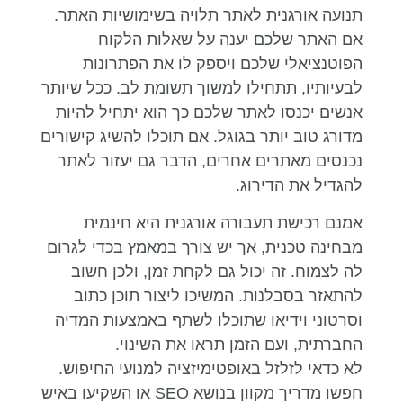
תנועה אורגנית לאתר תלויה בשימושיות האתר.
אם האתר שלכם יענה על שאלות הלקוח
הפוטנציאלי שלכם ויספק לו את הפתרונות
לבעיותיו, תתחילו למשוך תשומת לב. ככל שיותר
אנשים יכנסו לאתר שלכם כך הוא יתחיל להיות
מדורג טוב יותר בגוגל. אם תוכלו להשיג קישורים
נכנסים מאתרים אחרים, הדבר גם יעזור לאתר
להגדיל את הדירוג.
אמנם רכישת תעבורה אורגנית היא חינמית
מבחינה טכנית, אך יש צורך במאמץ בכדי לגרום
לה לצמוח. זה יכול גם לקחת זמן, ולכן חשוב
להתאזר בסבלנות. המשיכו ליצור תוכן כתוב
וסרטוני וידיאו שתוכלו לשתף באמצעות המדיה
החברתית, ועם הזמן תראו את השינוי.
לא כדאי לזלזל באופטימיזציה למנועי החיפוש.
חפשו מדריך מקוון בנושא SEO או השקיעו באיש